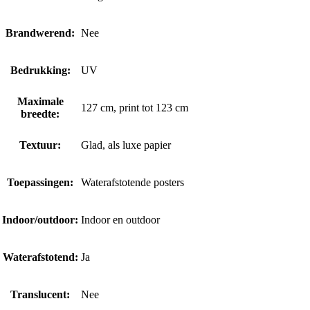
Brandwerend:
Nee
Bedrukking:
UV
Maximale
127 cm, print tot 123 cm
breedte:
Textuur:
Glad, als luxe papier
Toepassingen:
Waterafstotende posters
Indoor/outdoor:
Indoor en outdoor
Waterafstotend:
Ja
Translucent:
Nee