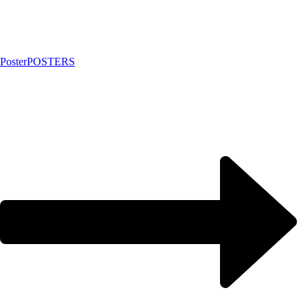
Poster
POSTERS