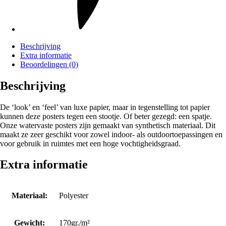
Beschrijving
Extra informatie
Beoordelingen (0)
Beschrijving
De ‘look’ en ‘feel’ van luxe papier, maar in tegenstelling tot papier
kunnen deze posters tegen een stootje. Of beter gezegd: een spatje.
Onze watervaste posters zijn gemaakt van synthetisch materiaal. Dit
maakt ze zeer geschikt voor zowel indoor- als outdoortoepassingen en
voor gebruik in ruimtes met een hoge vochtigheidsgraad.
Extra informatie
Materiaal:
Polyester
Gewicht:
170gr./m²