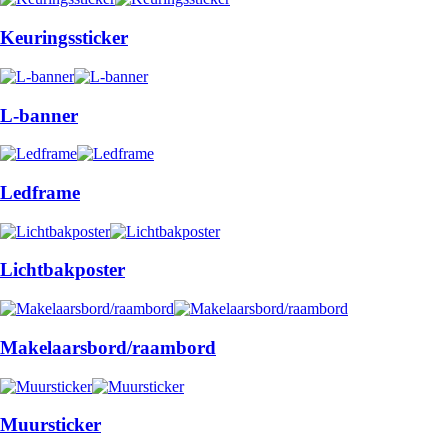
Keuringssticker
L-banner
Ledframe
Lichtbakposter
Makelaarsbord/raambord
Muursticker