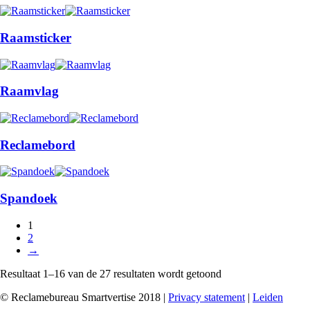
Raamsticker
Raamvlag
Reclamebord
Spandoek
1
2
→
Resultaat 1–16 van de 27 resultaten wordt getoond
© Reclamebureau Smartvertise 2018 |
Privacy statement
|
Leiden