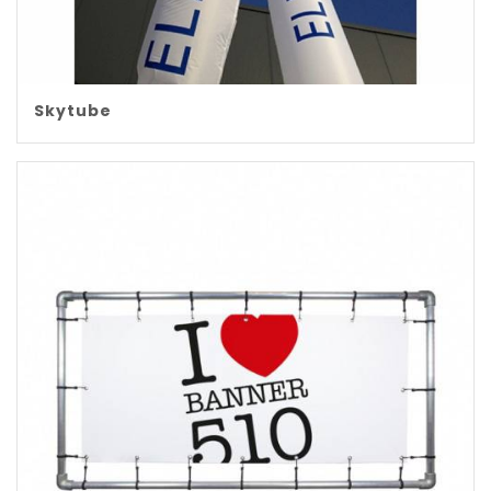
Skytube