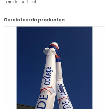
eindresultaat.
Gerelateerde producten