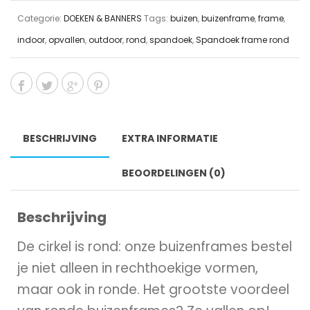
Categorie:
DOEKEN & BANNERS
Tags:
buizen
,
buizenframe
,
frame
,
indoor
,
opvallen
,
outdoor
,
rond
,
spandoek
,
Spandoek frame rond
BESCHRIJVING
EXTRA INFORMATIE
BEOORDELINGEN (0)
Beschrijving
De cirkel is rond: onze buizenframes bestel
je niet alleen in rechthoekige vormen,
maar ook in ronde. Het grootste voordeel