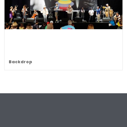
Backdrop