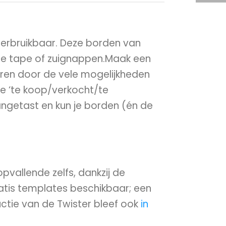
erbruikbaar. Deze borden van
ge tape of zuignappen.Maak een
eren door de vele mogelijkheden
e ‘te koop/verkocht/te
aangetast en kun je borden (én de
pvallende zelfs, dankzij de
gratis templates beschikbaar; een
ductie van de Twister bleef ook
in