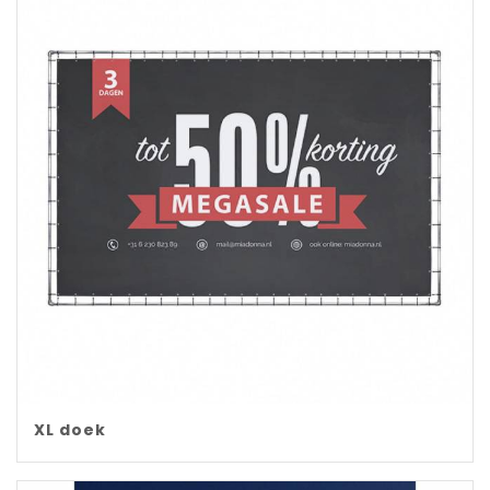
XL doek