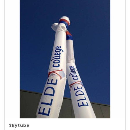
Skytube