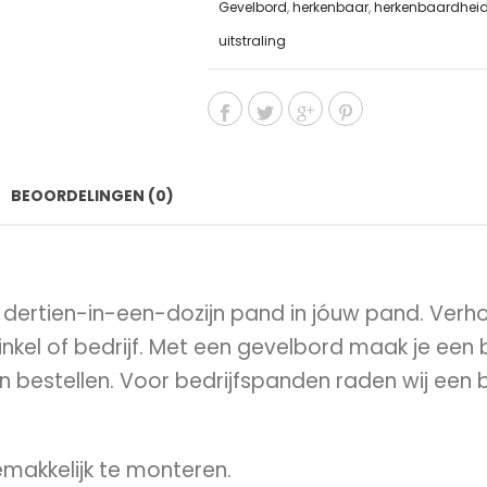
Gevelbord
,
herkenbaar
,
herkenbaardhei
uitstraling
BEOORDELINGEN (0)
dertien-in-een-dozijn pand in jóuw pand. Verho
el of bedrijf. Met een gevelbord maak je een bl
en bestellen. Voor bedrijfspanden raden wij een
makkelijk te monteren.