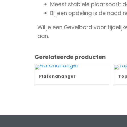
Meest stabiele plaatsoort: de 
Bij een opdeling is de naad n
Wil je een Gevelbord voor tijdeli
aan.
Gerelateerde producten
Plafondhanger
To