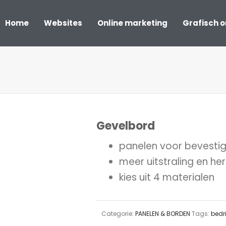
Home
Websites
Online marketing
Grafisch 
Gevelbord
panelen voor bevestig
meer uitstraling en h
kies uit 4 materialen
Categorie:
PANELEN & BORDEN
Tags:
bedr