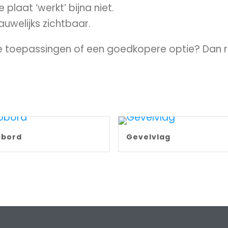
plaat ‘werkt’ bijna niet.
auwelijks zichtbaar.
jke toepassingen of een goedkopere optie? Dan r
pbord
Gevelvlag