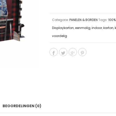
Categorie:
PANELEN & BORDEN
Tags:
100%
Displaykarton
,
eenmalig
,
indoor
,
karton
,
voordelig
BEOORDELINGEN (0)