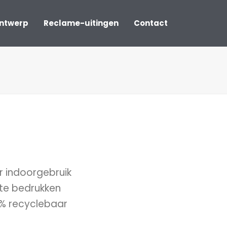
ontwerp
Reclame-uitingen
Contact
 indoorgebruik
 te bedrukken
00% recyclebaar