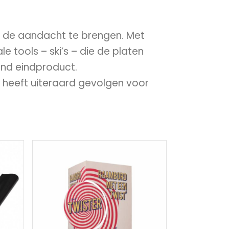
r de aandacht te brengen. Met
e tools – ski’s – die de platen
aand eindproduct.
 heeft uiteraard gevolgen voor