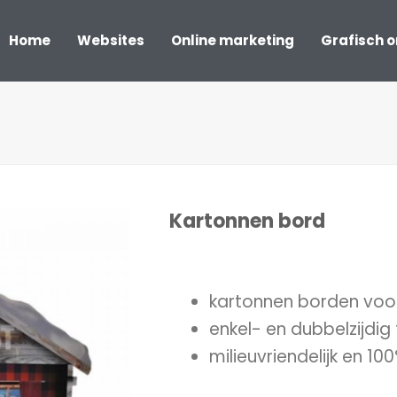
Home
Websites
Online marketing
Grafisch 
Kartonnen bord
kartonnen borden voor
enkel- en dubbelzijdig
milieuvriendelijk en 1