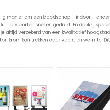
elig manier om een boodschap – indoor – onde
artonsoorten snel en gedrukt. En dankzij special
 je altijd verzekerd van een kwalitatief hoogst
ton krom kan trekken door vocht en warmte. Dit