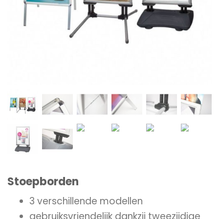
Stoepborden
3 verschillende modellen
gebruiksvriendelijk dankzij tweezijdige