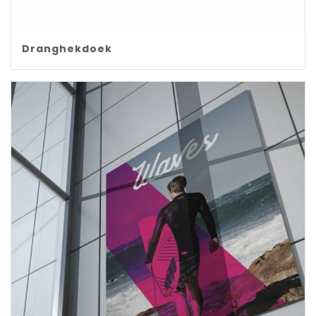
Dranghekdoek