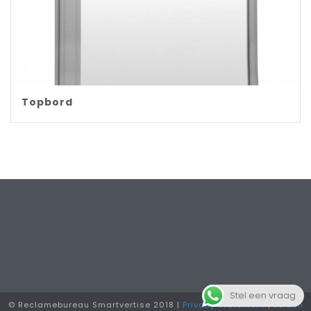
Topbord
Stel een vraag
© Reclamebureau Smartvertise 2018 |
Privacy statement
|
Leiden