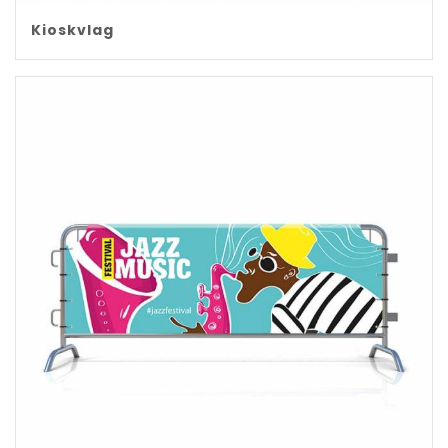
Kioskvlag