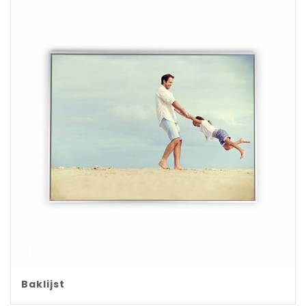
Baklijst