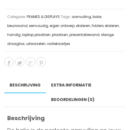
Categorie:
FRAMES & DISPLAYS
Tags:
aanvulling
,
balie
,
beurswand
,
eenvoudig
,
eigen ontwerp
,
etaleren
,
folders etaleren
,
handig
,
laptop plaatsen
,
plaatsen
,
presentatiewand
,
stevige
draagtas
,
uitwisselen
,
visitekaartjes
BESCHRIJVING
EXTRA INFORMATIE
BEOORDELINGEN (0)
Beschrijving