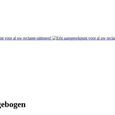
 gebogen