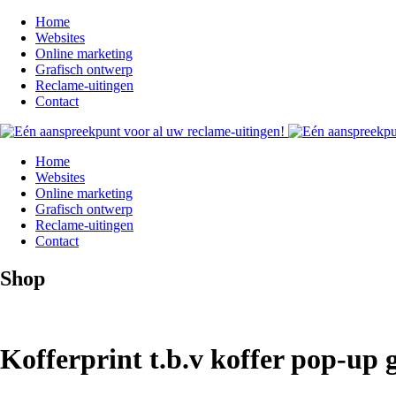
Home
Websites
Online marketing
Grafisch ontwerp
Reclame-uitingen
Contact
Home
Websites
Online marketing
Grafisch ontwerp
Reclame-uitingen
Contact
Shop
Kofferprint t.b.v koffer pop-up