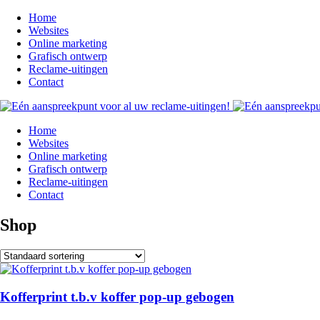
Home
Websites
Online marketing
Grafisch ontwerp
Reclame-uitingen
Contact
Home
Websites
Online marketing
Grafisch ontwerp
Reclame-uitingen
Contact
Shop
Kofferprint t.b.v koffer pop-up gebogen