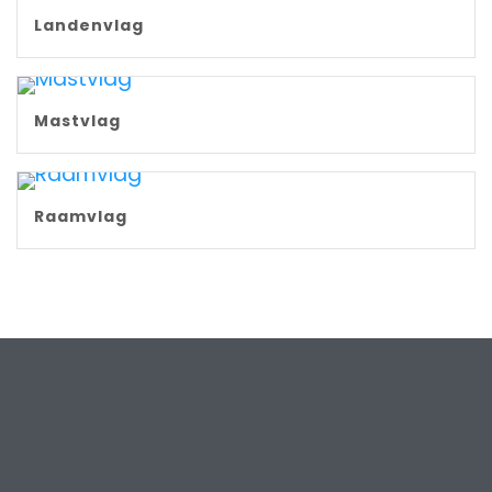
Landenvlag
Mastvlag
Raamvlag