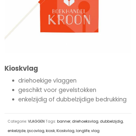
Kioskvlag
driehoekige vlaggen
geschikt voor gevelstokken
enkelzijdig of dubbelzijdige bedrukking
Categorie:
VLAGGEN
Tags:
banner
,
driehoeksvlag
,
dubbelzijdig
,
enkelzijde
,
ijscovlag
,
kiosk
,
Kioskvlag
,
longlife
,
vlag