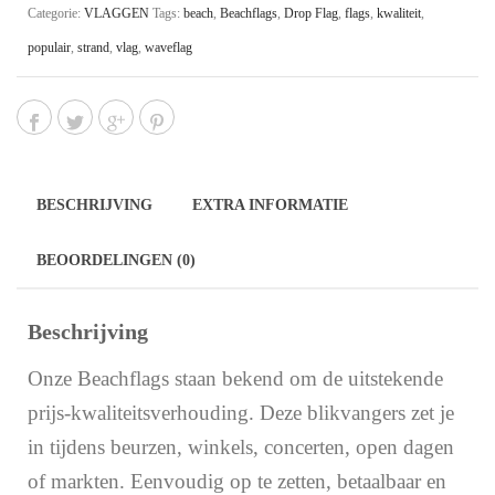
Categorie:
VLAGGEN
Tags:
beach
,
Beachflags
,
Drop Flag
,
flags
,
kwaliteit
,
populair
,
strand
,
vlag
,
waveflag
BESCHRIJVING
EXTRA INFORMATIE
BEOORDELINGEN (0)
Beschrijving
Onze Beachflags staan bekend om de uitstekende
prijs-kwaliteitsverhouding. Deze blikvangers zet je
in tijdens beurzen
, winkels, concerten, open dagen
of markten. Eenvoudig op te zetten, betaalbaar en