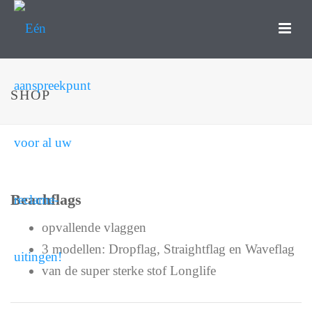
SHOP
Beachflags
opvallende vlaggen
3 modellen: Dropflag, Straightflag en Waveflag
van de super sterke stof Longlife