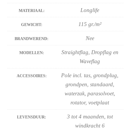
Longlife
MATERIAAL:
115 gr./m²
GEWICHT:
Nee
BRANDWEREND:
Straightflag, Dropflag en
MODELLEN:
Waveflag
Pole incl. tas, grondplug,
ACCESSOIRES:
grondpen, standaard,
waterzak, parasolvoet,
rotator, voetplaat
3 tot 4 maanden, tot
LEVENSDUUR:
windkracht 6