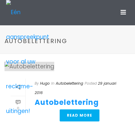
AUTOBELETTERING
By
Hugo
In
Autobelettering
Posted
29 januari
2016
Autobelettering
0
READ MORE