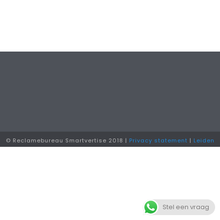
© Reclamebureau Smartvertise 2018 |
Privacy statement
|
Leiden
Stel een vraag