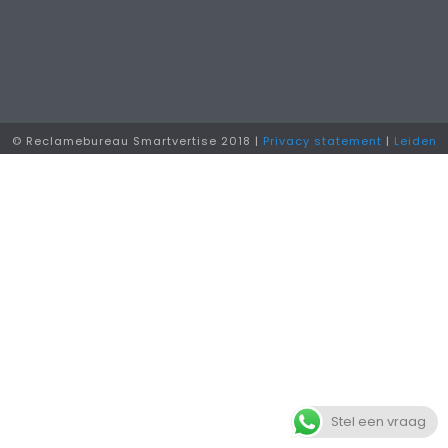
© Reclamebureau Smartvertise 2018 |
Privacy statement
|
Leiden
Stel een vraag