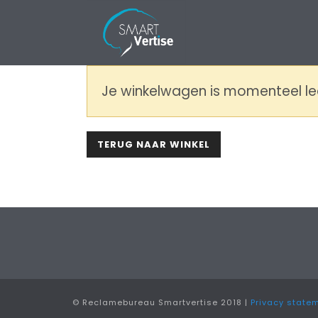
Je winkelwagen is momenteel le
TERUG NAAR WINKEL
© Reclamebureau Smartvertise 2018 |
Privacy state