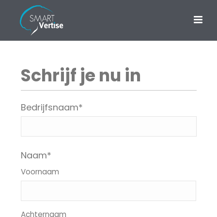
Schrijf je nu in
Bedrijfsnaam
*
Naam
*
Voornaam
Achternaam