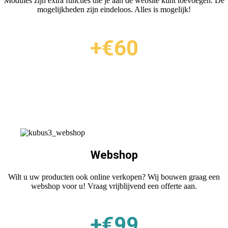
Modules zijn extra functies die je aan de website kunt toevoegen. De
mogelijkheden zijn eindeloos. Alles is mogelijk!
+€60
Webshop
Wilt u uw producten ook online verkopen? Wij bouwen graag een
webshop voor u! Vraag vrijblijvend een offerte aan.
+€99