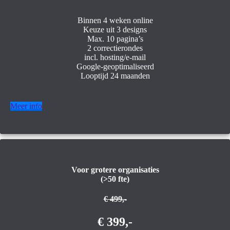
Binnen 4 weken online
Keuze uit 3 designs
Max. 10 pagina’s
2 correctierondes
incl. hosting/e-mail
Google-geoptimaliseerd
Looptijd 24 maanden
Meer info
Voor grotere organisaties
(>50 fte)
€ 499,-
€ 399,-