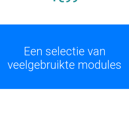
Een selectie van
veelgebruikte modules