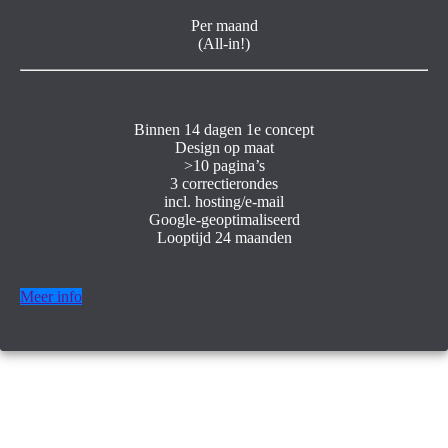
Per maand
(All-in!)
Binnen 14 dagen 1e concept
Design op maat
>10 pagina’s
3 correctierondes
incl. hosting/e-mail
Google-geoptimaliseerd
Looptijd 24 maanden
Meer info