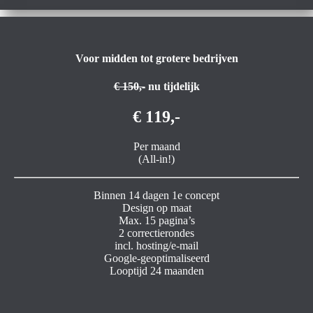
Voor midden tot grotere bedrijven
€ 150,-
nu tijdelijk
€ 119,-
Per maand
(All-in!)
Binnen 14 dagen 1e concept
Design op maat
Max. 15 pagina’s
2 correctierondes
incl. hosting/e-mail
Google-geoptimaliseerd
Looptijd 24 maanden