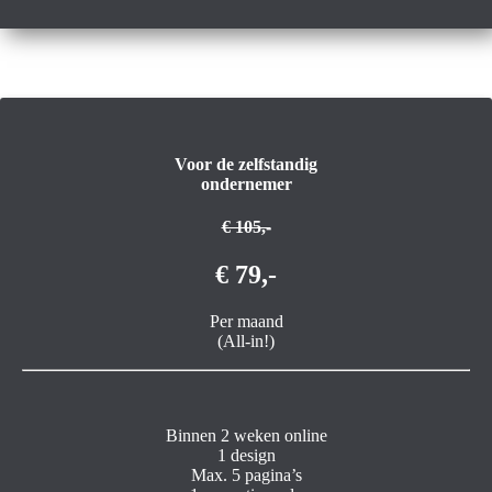
Voor de zelfstandig
ondernemer
€ 105,-
€ 79,-
Per maand
(All-in!)
Binnen 2 weken online
1 design
Max. 5 pagina’s