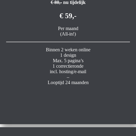
€ 80,-
nu tijdelijk
€ 59,-
Per maand
(All-in!)
Binnen 2 weken online
1 design
Max. 5 pagina’s
1 correctieronde
incl. hosting/e-mail
–
Looptijd 24 maanden