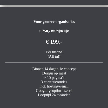
Voor grotere organisaties
€ 250,-
nu tijdelijk
€ 199,-
Per maand
(All-in!)
Binnen 14 dagen 1e concept
Design op maat
> 15 pagina’s
3 correctierondes
incl. hosting/e-mail
Google-geoptimaliseerd
Looptijd 24 maanden