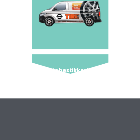
Autobestikkering