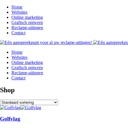
Home
Websites
Online marketing
Grafisch ontwerp
Reclame-uitingen
Contact
Home
Websites
Online marketing
Grafisch ontwerp
Reclame-uitingen
Contact
Shop
Golfvlag