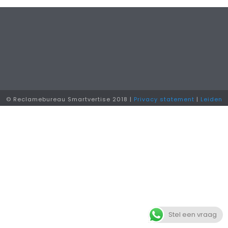
© Reclamebureau Smartvertise 2018 |
Privacy statement
|
Leiden
Stel een vraag