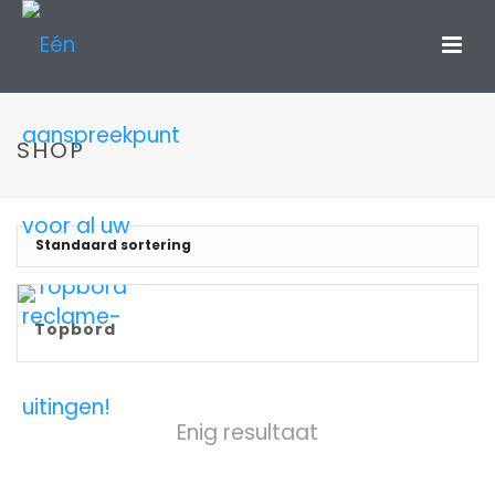
SHOP
Topbord
Enig resultaat