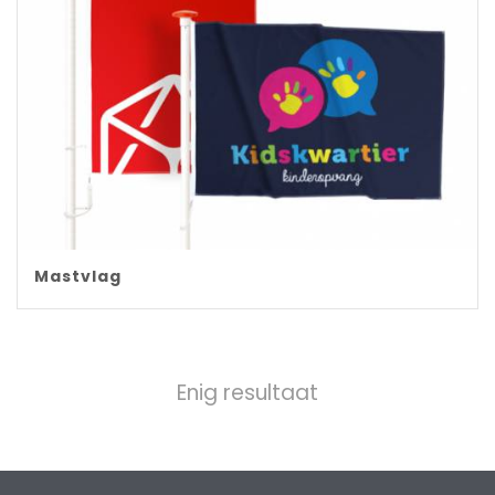
Mastvlag
Enig resultaat