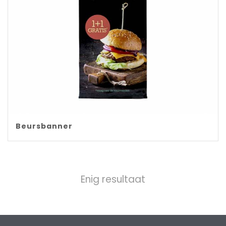
Beursbanner
Enig resultaat