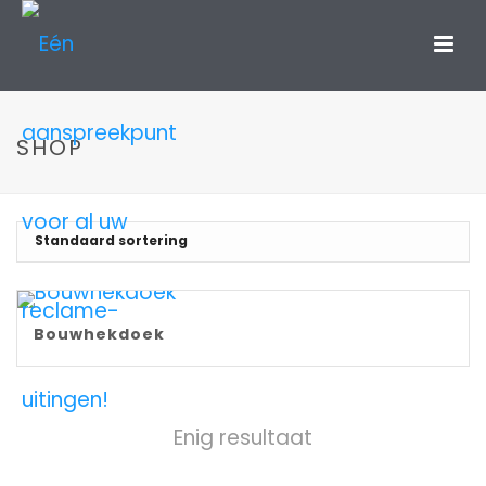
SHOP
Bouwhekdoek
Enig resultaat