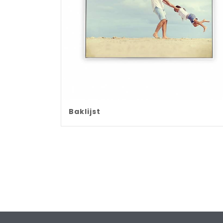
Baklijst