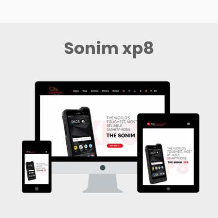
Sonim xp8