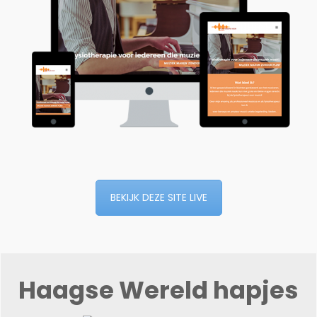
BEKIJK DEZE SITE LIVE
Haagse Wereld hapjes