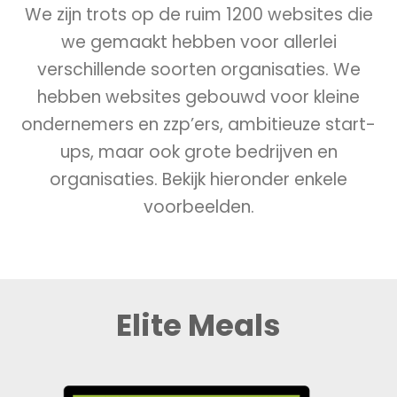
We zijn trots op de ruim 1200 websites die
we gemaakt hebben voor allerlei
verschillende soorten organisaties. We
hebben websites gebouwd voor kleine
ondernemers en zzp’ers, ambitieuze start-
ups, maar ook grote bedrijven en
organisaties. Bekijk hieronder enkele
voorbeelden.
Elite Meals