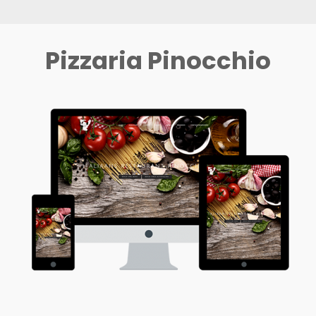
Pizzaria Pinocchio