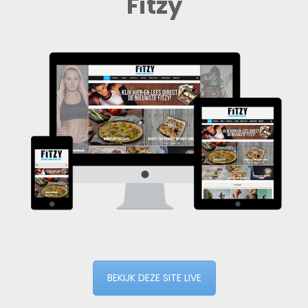
Fitzy
BEKIJK DEZE SITE LIVE