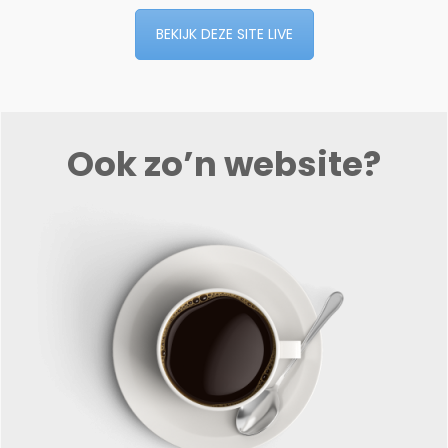
BEKIJK DEZE SITE LIVE
Ook zo’n website?