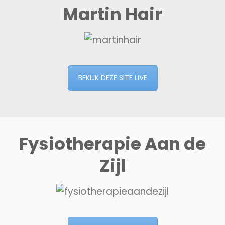
Martin Hair
BEKIJK DEZE SITE LIVE
Fysiotherapie Aan de
Zijl