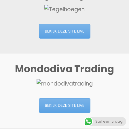
BEKIJK DEZE SITE LIVE
Mondodiva Trading
BEKIJK DEZE SITE LIVE
Stel een vraag