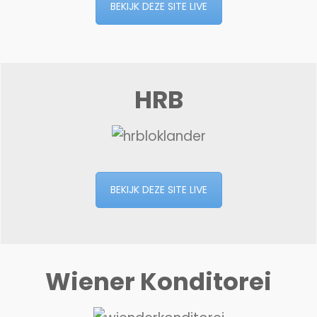
BEKIJK DEZE SITE LIVE
HRB
BEKIJK DEZE SITE LIVE
Wiener Konditorei