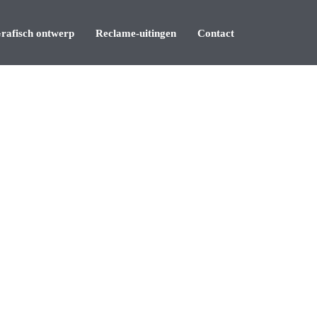
rafisch ontwerp
Reclame-uitingen
Contact