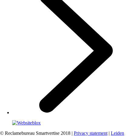
© Reclamebureau Smartvertise 2018 |
Privacy statement
|
Leiden