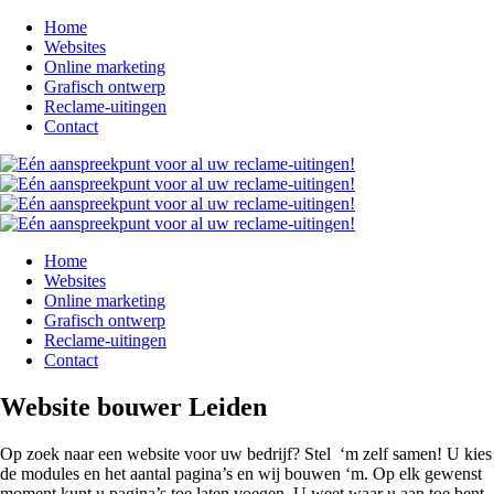
Home
Websites
Online marketing
Grafisch ontwerp
Reclame-uitingen
Contact
Home
Websites
Online marketing
Grafisch ontwerp
Reclame-uitingen
Contact
Website bouwer Leiden
Op zoek naar een website voor uw bedrijf? Stel ‘m zelf samen! U kies
de modules en het aantal pagina’s en wij bouwen ‘m. Op elk gewenst
moment kunt u pagina’s toe laten voegen. U weet waar u aan toe bent