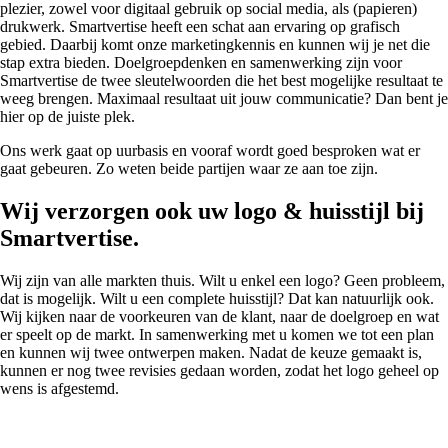
plezier, zowel voor digitaal gebruik op social media, als (papieren)
drukwerk. Smartvertise heeft een schat aan ervaring op grafisch
gebied. Daarbij komt onze marketingkennis en kunnen wij je net die
stap extra bieden. Doelgroepdenken en samenwerking zijn voor
Smartvertise de twee sleutelwoorden die het best mogelijke resultaat te
weeg brengen. Maximaal resultaat uit jouw communicatie? Dan bent je
hier op de juiste plek.
Grafisch ontwerp Oegstgeest.
Ons werk gaat op uurbasis en vooraf wordt goed besproken wat er
gaat gebeuren. Zo weten beide partijen waar ze aan toe zijn.
Wij verzorgen ook uw logo & huisstijl bij
Smartvertise.
Wij zijn van alle markten thuis. Wilt u enkel een logo? Geen probleem,
dat is mogelijk. Wilt u een complete huisstijl? Dat kan natuurlijk ook.
Wij kijken naar de voorkeuren van de klant, naar de doelgroep en wat
er speelt op de markt. In samenwerking met u komen we tot een plan
en kunnen wij twee ontwerpen maken. Nadat de keuze gemaakt is,
kunnen er nog twee revisies gedaan worden, zodat het logo geheel op
wens is afgestemd.
Grafisch ontwerp Oegstgeest