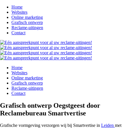
Home
Websites
Online marketing
Grafisch ontwerp
Reclame-uitingen
Contact
Home
Websites
Online marketing
Grafisch ontwerp
Reclame-uitingen
Contact
Grafisch ontwerp Oegstgeest door
Reclamebureau Smartvertise
Grafische vormgeving verzorgen wij bij Smartvertise in
Leiden
met