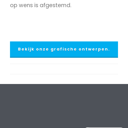
op wens is afgestemd.
Grafisch
ontwerp Haarlem
Bekijk onze grafische ontwerpen.