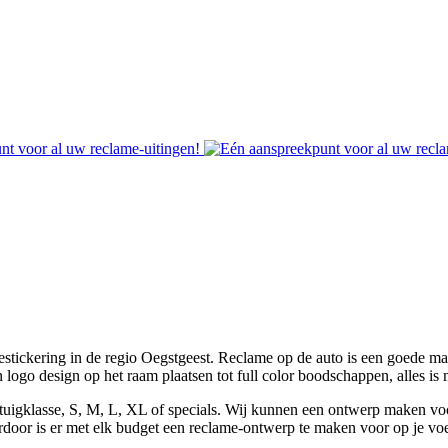
bestickering in de regio Oegstgeest. Reclame op de auto is een goede 
logo design op het raam plaatsen tot full color boodschappen, alles is 
uigklasse, S, M, L, XL of specials. Wij kunnen een ontwerp maken voo
rdoor is er met elk budget een reclame-ontwerp te maken voor op je vo