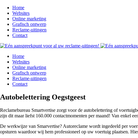
Home
Websites
Online marketing
Grafisch ontwerp
Reclame-uitingen
Contact
Home
Websites
Online marketing
Grafisch ontwerp
Reclame-uitingen
Contact
Autobelettering Oegstgeest
Reclamebureau Smartvertise zorgt voor de autobelettering of voertuig
zijn dit maar liefst 160.000 contactmomenten per maand! Van enkel een 
De werkwijze van Smarvertise? Autoreclame wordt ingedeeld per voert
opsturen waardoor wij hem professioneel op uw voertuig plaatsen. Hie