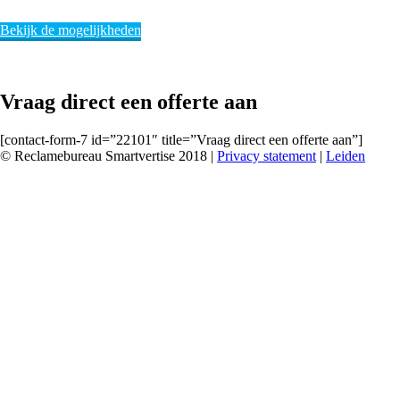
Bekijk de mogelijkheden
Vraag direct een offerte aan
[contact-form-7 id=”22101″ title=”Vraag direct een offerte aan”]
© Reclamebureau Smartvertise 2018 |
Privacy statement
|
Leiden