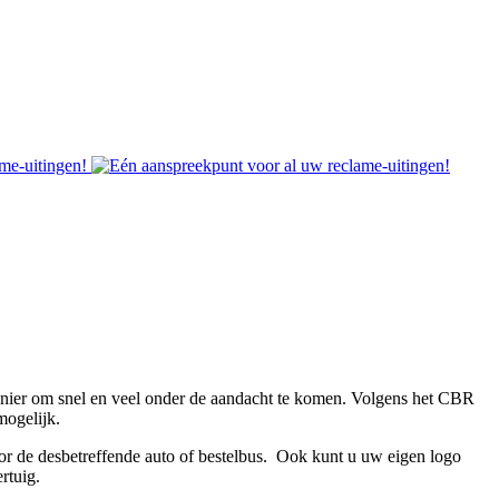
manier om snel en veel onder de aandacht te komen. Volgens het CBR
mogelijk.
Autobelettering Oegstgeest
r de desbetreffende auto of bestelbus. Ook kunt u uw eigen logo
ertuig.
Autobelettering Oegstgeest